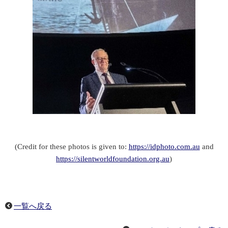
(Credit for these photos is given to:
https://idphoto.com.au
and
https://silentworldfoundation.org.au
)
一覧へ戻る